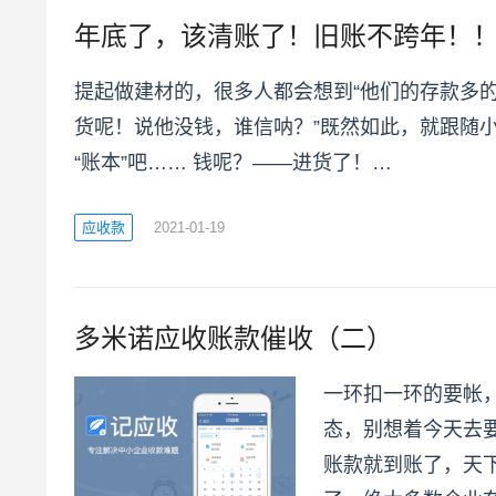
年底了，该清账了！旧账不跨年！
提起做建材的，很多人都会想到“他们的存款多
货呢！说他没钱，谁信呐？”既然如此，就跟随
“账本”吧…… 钱呢？——进货了！…
应收款
2021-01-19
多米诺应收账款催收（二）
一环扣一环的要帐
态，别想着今天去
账款就到账了，天