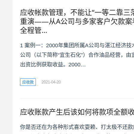
应收帐款管理，不能让“一等二靠三
重演——从A公司与多家客户欠款案
全程管…
1 案例一：2000年集团所属A公司与湛江经济
公司（以下简称“宜生石化”）合作油品经营，由
出资比例获取收益。2000…
应收款
2021-04-20
应收账款产生后该如何将款项全额
你是否还在为各种形式喜欢耍赖、打太极不还款