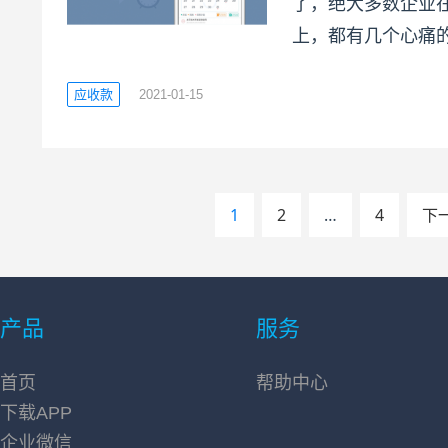
了，绝大多数企业
上，都有几个心痛
应收款
2021-01-15
文
1
2
…
4
下
章
导
产品
服务
航
首页
帮助中心
下载APP
企业微信