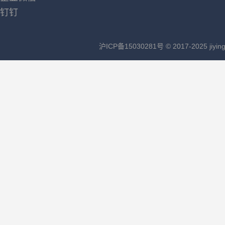
钉钉
沪ICP备15030281号
© 2017-2025 jiying