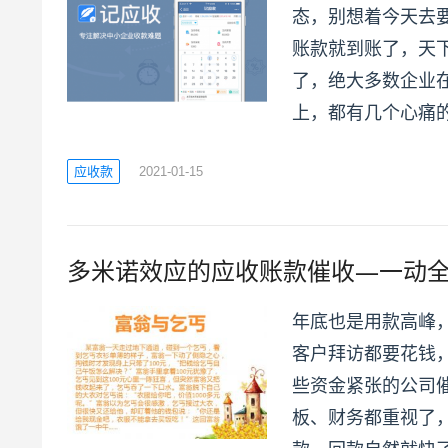
态，别想着今天去
账款就到账了，天
了，绝大多数企业
上，都有几个心痛
应收款
2021-01-15
多米诺效应的应收账款催收—一动
年底也是用款高峰
客户拜访都要花钱
些资金紧张的公司
板、财务都重视了