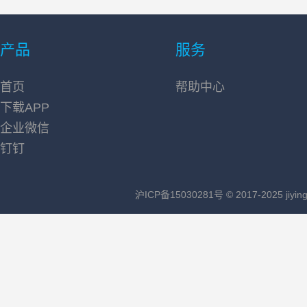
章
导
产品
服务
航
首页
帮助中心
下载APP
企业微信
钉钉
沪ICP备15030281号
© 2017-2025 jiying