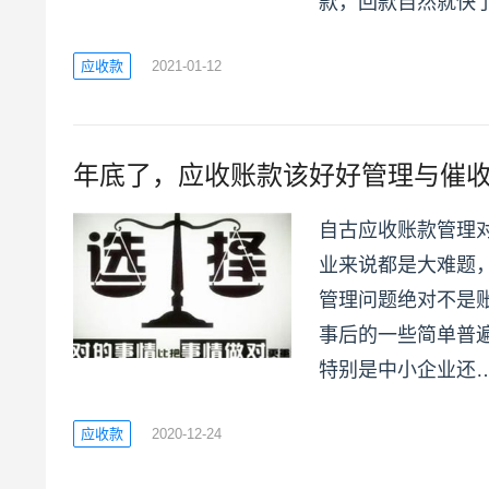
款，回款自然就快
应收款
2021-01-12
年底了，应收账款该好好管理与催
自古应收账款管理
业来说都是大难题
管理问题绝对不是
事后的一些简单普
特别是中小企业还
应收款
2020-12-24