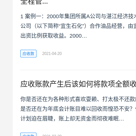
全程管…
1 案例一：2000年集团所属A公司与湛江经济
公司（以下简称“宜生石化”）合作油品经营，由
出资比例获取收益。2000…
应收款
2021-04-20
应收账款产生后该如何将款项全额
你是否还在为各种形式喜欢耍赖、打太极不还款
是否还在为年底会计账目难以回收而惶恐不安？
计划迫在眉睫，账上却无资金而彻夜难眠…